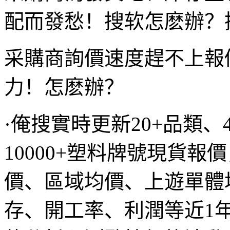
配而發愁！搜软怎麽辦？
采購商詢價速度趕不上報
力！怎麽辦？
·俺搜實時更新20+品類、4
10000+塑料牌號現貨
價、區域均價、上遊單體
存、開工率、利潤等近1