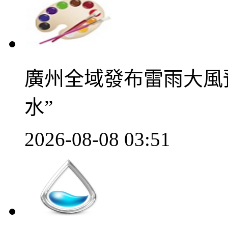
廣州全域發布雷雨大風
水”
2026-08-08 03:51