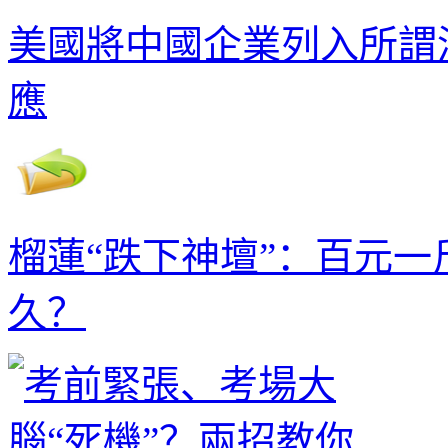
美國將中國企業列入所謂
應
榴蓮“跌下神壇”：百元一
久？