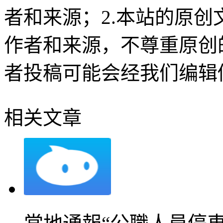
者和来源；2.本站的原
作者和来源，不尊重原创
者投稿可能会经我们编辑
相关文章