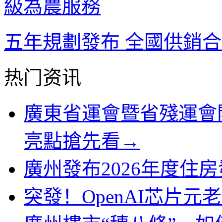
五年規劃發布 全國供銷
热门资讯
廣東省運會暨省殘運會
亮點搶先看→
廣州發布2026年度住
突發！OpenAI芯片元老加入