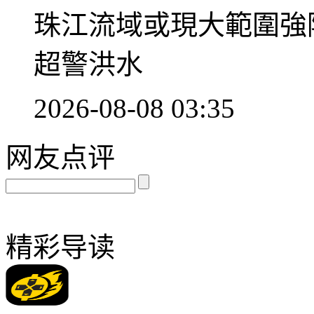
珠江流域或現大範圍強
超警洪水
2026-08-08 03:35
网友点评
精彩导读