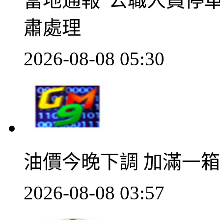
當地通報“公職人員停
肅處理
2026-08-08 05:30
油價今晚下調 加滿一箱油
2026-08-08 03:57