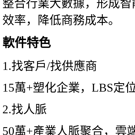
整合行業大數據，形成智
效率，降低商務成本。
軟件特色
1.找客戶/找供應商
15萬+塑化企業，LBS
2.找人脈
50萬+產業人脈聚合，