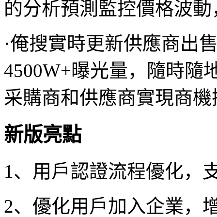
的分析預測監控價格波動
·俺搜實時更新供應商出售
4500W+曝光量，隨時
采購商和供應商實現商機
新版亮點
1、用戶認證流程優化，支
2、優化用戶加入企業，