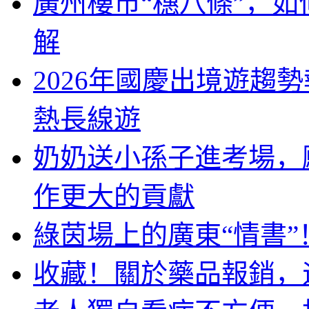
廣州樓市“穗八條”，
解
2026年國慶出境遊趨
熱長線遊
奶奶送小孫子進考場，
作更大的貢獻
綠茵場上的廣東“情書”
收藏！關於藥品報銷，