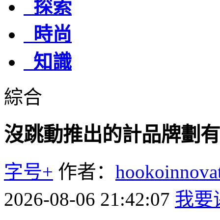
探索
時尚
知識
綜合
沒跳動推出的計品牌劃有
字号+
作者：
hookoinno
2026-08-06 21:42:07
我要