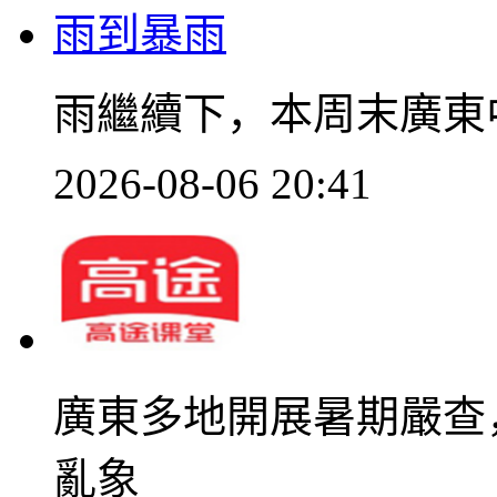
雨繼續下，本周末廣東
2026-08-06 20:41
廣東多地開展暑期嚴查
亂象