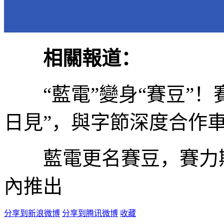
相關報道：
“藍電”變身“賽豆”！賽
日見”，與字節深度合作
藍電更名賽豆，賽力斯
內推出
分享到新浪微博
分享到腾讯微博
收藏