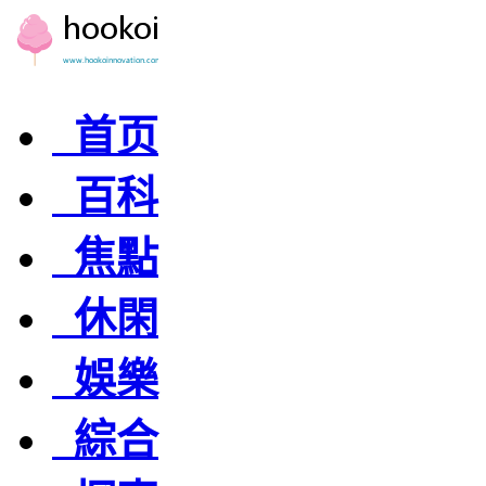
首页
百科
焦點
休閑
娛樂
綜合