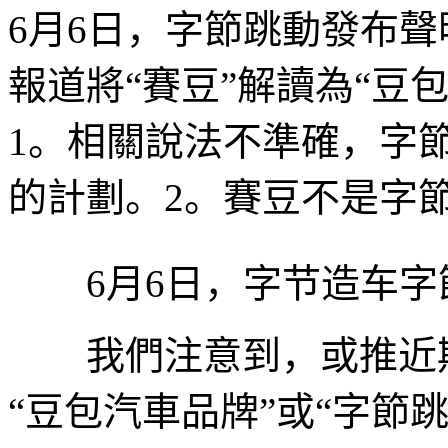
6月6日，字節跳動發布
報道將“賽豆”解讀為“豆
1。相關說法不準確，字
的計劃。2。賽豆不是字
6月6日，字节造车字
我們注意到，或推
近
“豆包汽車品牌”或“字節