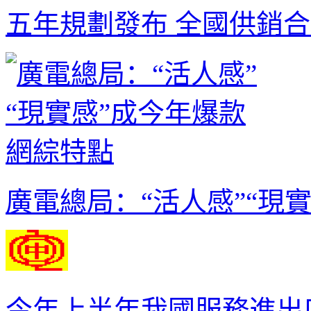
五年規劃發布 全國供銷
廣電總局：“活人感”“現
今年上半年我國服務進出口