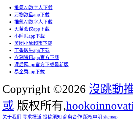
推氪AI数字人下载
万物数盘app下载
推氪AI数字人下载
火苗会议app下载
小睡眠app下载
美团小象超市下载
丁香医生app下载
立刻资讯app官方下载
课后网app官方下载最新版
易企秀app下载
Copyright ©2026
沒跳動
或
版权所有,
hookoinno
关于我们
寻求报道
投稿须知
商务合作
版权申明
sitemap