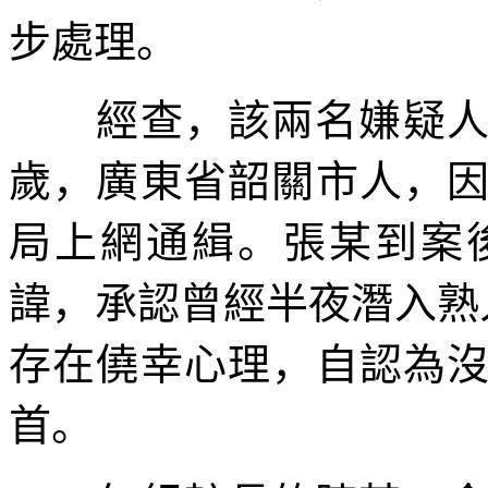
步處理。
經查，該兩名嫌疑人中
歲，廣東省韶關市人，
局上網通緝。張某到案
諱，承認曾經半夜潛入熟
存在僥幸心理，自認為
首。