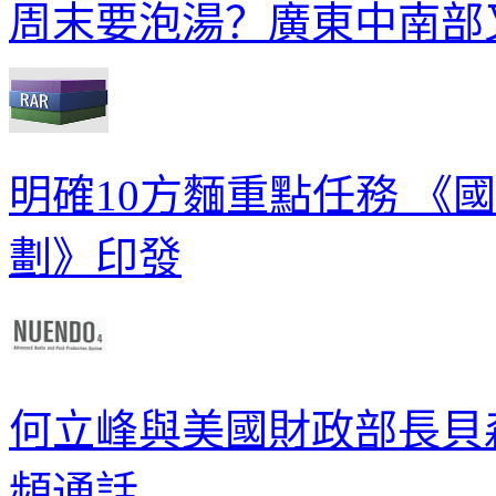
周末要泡湯？廣東中南部
明確10方麵重點任務 《
劃》印發
何立峰與美國財政部長貝
頻通話