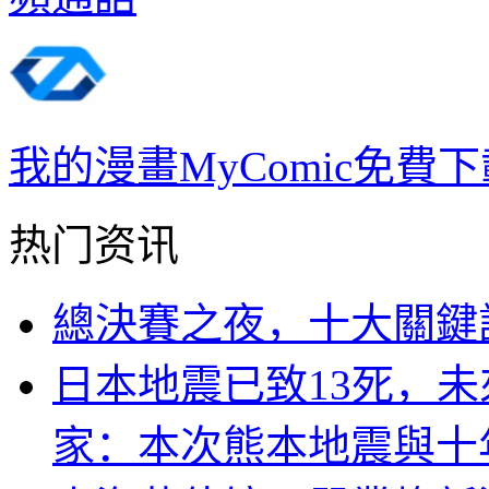
我的漫畫MyComic免費下
热门资讯
總決賽之夜，十大關鍵
日本地震已致13死，未
家：本次熊本地震與十