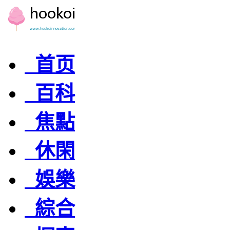
首页
百科
焦點
休閑
娛樂
綜合