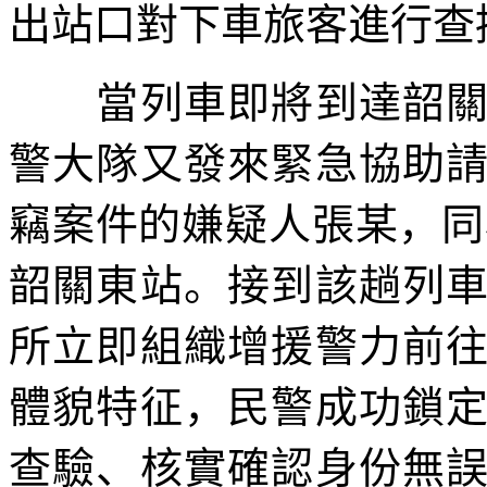
出站口對下車旅客進行查
當列車即將到達韶關
警大隊又發來緊急協助
竊案件的嫌疑人張某，同
韶關東站。接到該趟列
所立即組織增援警力前
體貌特征，民警成功鎖
查驗、核實確認身份無