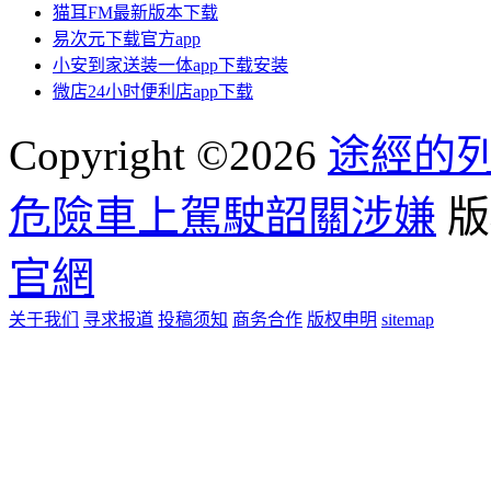
猫耳FM最新版本下载
易次元下载官方app
小安到家送装一体app下载安装
微店24小时便利店app下载
Copyright ©2026
途經的
危險車上駕駛韶關涉嫌
版
官網
关于我们
寻求报道
投稿须知
商务合作
版权申明
sitemap