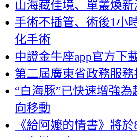
山海藏佳境、單叢煥新
手術不插管、術後1小
化手術
中證金牛座app官方下
第二屆廣東省政務服務
“白海豚”已快速增強為
向移動
《給阿嬤的情書》將於