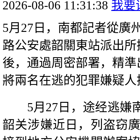
2026-08-06 11:31:38
我要
5月27日，南都記者從
路公安處韶關東站派出所
後，通過周密部署，精準
將兩名在逃的犯罪嫌疑人抓
5月27日，途经逃嫌
韶关涉嫌近日，列盗窃