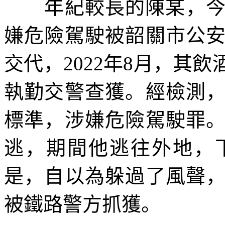
年紀較長的陳某，今年
嫌危險駕駛被韶關市公
交代，2022年8月，其
執勤交警查獲。經檢測
標準，涉嫌危險駕駛罪
逃，期間他逃往外地，
是，自以為躲過了風聲
被鐵路警方抓獲。