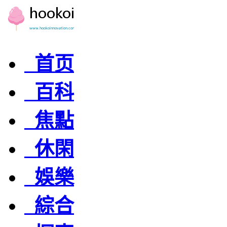
首页
百科
焦點
休閑
娛樂
綜合