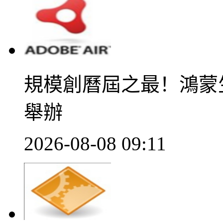
規模創曆屆之最！鴻蒙生
舉辦
2026-08-08 09:11