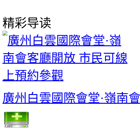
精彩导读
廣州白雲國際會堂·嶺南