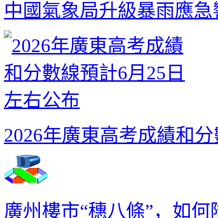
中國氣象局升級暴雨應急
2026年廣東高考成績和
廣州樓市“穗八條”，如