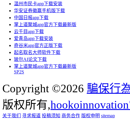
温州市民卡app下载安装
华安证券徽赢手机版下载
中国日报app下载
掌上道聚城app官方下载最新版
云千目app下载
爱青岛app下载安装
奇谷米app官方正版下载
起名取名大师软件下载
玻尔AI论文下载
掌上道聚城app官方下载最新版
SP2S
Copyright ©2026
騙保行
版权所有,
hookoinnova
关于我们
寻求报道
投稿须知
商务合作
版权申明
sitemap