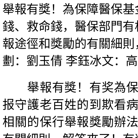
舉報有獎！為保障醫保基
錢、救命錢，醫保部門有
報途徑和獎勵的有關細則
劃：劉玉倩 李鈺冰文：高
舉報有獎！有奖為保障
报
守護老百姓的到欺
看
相關的保行舉報獎勵辦