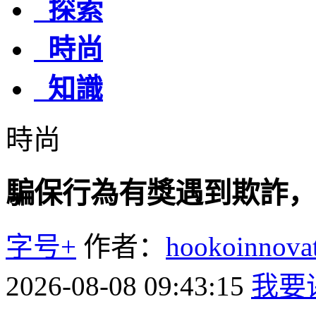
探索
時尚
知識
時尚
騙保行為有獎遇到欺詐，
字号+
作者：
hookoinno
2026-08-08 09:43:15
我要