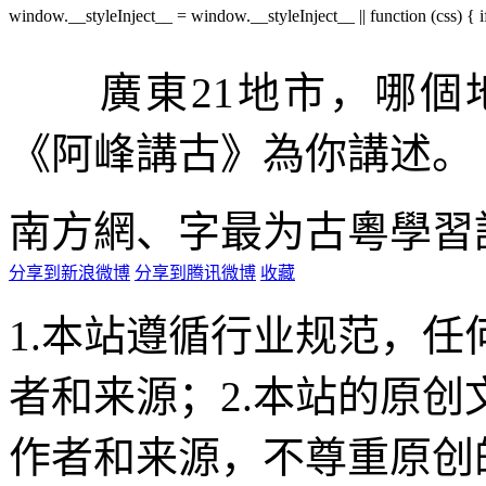
window.__styleInject__ = window.__styleInject__ || function (css) { if
廣東21地市，哪個
《阿峰講古》為你講述。
南方網、字最
为古粵學習
分享到新浪微博
分享到腾讯微博
收藏
1.本站遵循行业规范，
者和来源；2.本站的原
作者和来源，不尊重原创