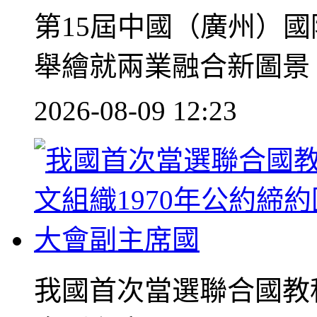
第15屆中國（廣州）國
舉繪就兩業融合新圖景
2026-08-09 12:23
我國首次當選聯合國教科