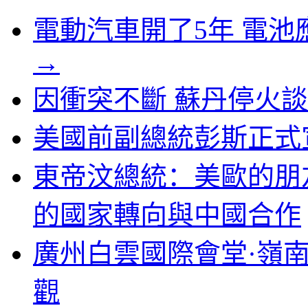
電動汽車開了5年 電
→
因衝突不斷 蘇丹停火
美國前副總統彭斯正式宣
東帝汶總統：美歐的朋
的國家轉向與中國合作
廣州白雲國際會堂·嶺
觀