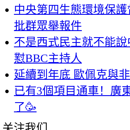
中央第四生態環境保護
批群眾舉報件
不是西式民主就不能說
懟BBC主持人
延續到年底 歐佩克與
已有3個項目通車！廣
了🥳
关注我们