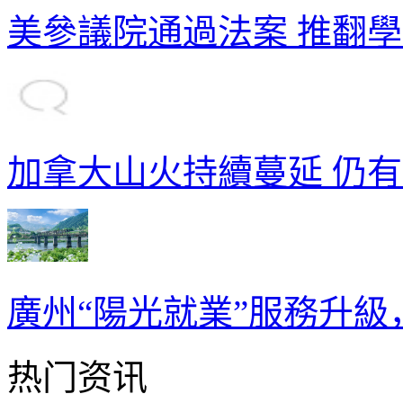
美參議院通過法案 推翻
加拿大山火持續蔓延 仍有
廣州“陽光就業”服務升
热门资讯