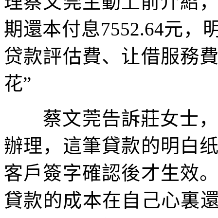
理蔡文莞主動上前介紹，不
期還本付息7552.64
贷款評估費、让借服務
花”
蔡文莞告訴莊女士，不
辦理，這筆貸款的明白
客戶簽字確認後才生效
貸款的成本在自己心裏還