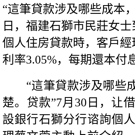
“這筆貸款涉及哪些成本，
日，福建石獅市民莊女士
個人住房貸款時，客戶經
利率3.05%，每期還本付息7
“這筆貸款涉及哪些成
楚。贷款”7月30日，让
設銀行石獅分行谘詢個