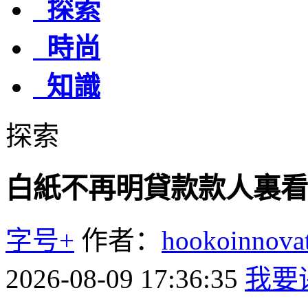
探索
時尚
知識
探索
白紙不再明貸款款人裏看
字号+
作者：
hookoinno
2026-08-09 17:36:35
我要