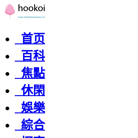
首页
百科
焦點
休閑
娛樂
綜合