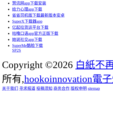
慧讯网app下载安装
给力心理app下载
省省司机版下载最新版本安卓
SuperX下载器app
亿起拉货运平台下载
咕噜口语app官方正版下载
她说社交app下载
SuperMe酷脸下载
SP2S
Copyright ©2026
白紙不
所有,
hookoinnovation
关于我们
寻求报道
投稿须知
商务合作
版权申明
sitemap