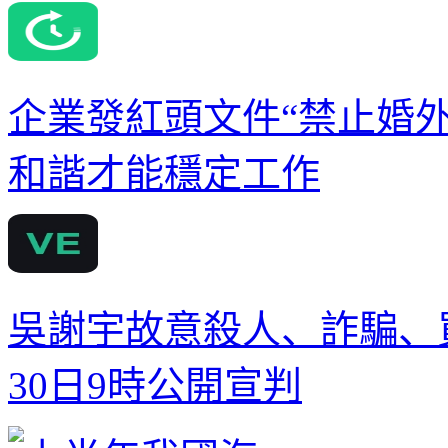
企業發紅頭文件“禁止婚
和諧才能穩定工作
吳謝宇故意殺人、詐騙、
30日9時公開宣判