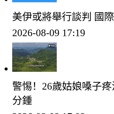
美伊或將舉行談判 國
2026-08-09 17:19
警惕！26歲姑娘嗓子疼
分鍾