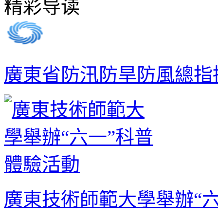
精彩导读
廣東省防汛防旱防風總指
廣東技術師範大學舉辦“